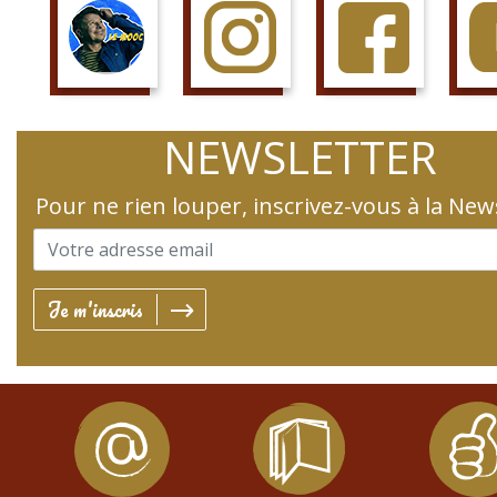
SUIS LE COURS
SUIS LA PAGE
AIME LA PAGE
JETTE 
NEWSLETTER
Pour ne rien louper, inscrivez-vous à la New
Je m'inscris