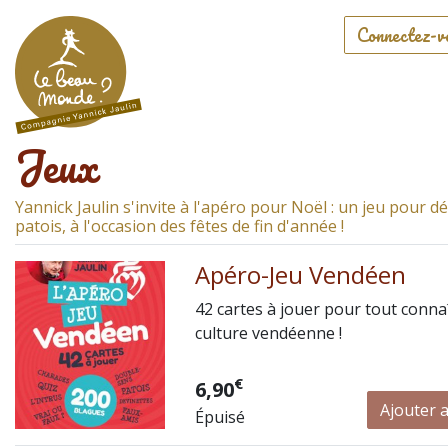
Connectez-v
Jeux
Yannick Jaulin s'invite à l'apéro pour Noël : un jeu pour dé
patois, à l'occasion des fêtes de fin d'année !
Apéro-Jeu Vendéen
42 cartes à jouer pour tout connaî
culture vendéenne !
€
6,90
Ajouter 
Épuisé