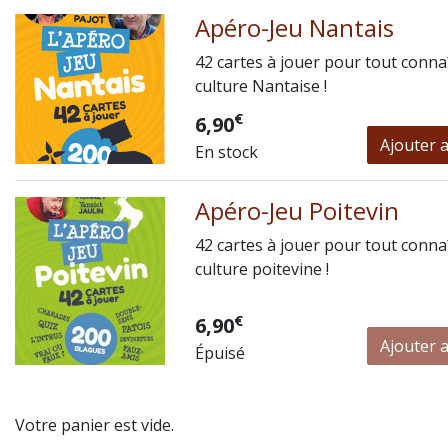
Apéro-Jeu Nantais
42 cartes à jouer pour tout connaî
culture Nantaise !
€
6,90
Ajouter 
En stock
Apéro-Jeu Poitevin
42 cartes à jouer pour tout connaî
culture poitevine !
€
6,90
Ajouter 
Épuisé
Votre panier est vide.