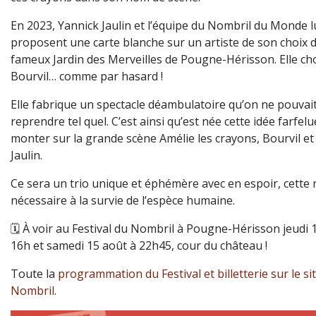
En 2023, Yannick Jaulin et l’équipe du Nombril du Monde l
proposent une carte blanche sur un artiste de son choix d
fameux Jardin des Merveilles de Pougne-Hérisson. Elle cho
Bourvil… comme par hasard !
Elle fabrique un spectacle déambulatoire qu’on ne pouvai
reprendre tel quel. C’est ainsi qu’est née cette idée farfelu
monter sur la grande scène Amélie les crayons, Bourvil et
Jaulin.
Ce sera un trio unique et éphémère avec en espoir, cette 
nécessaire à la survie de l’espèce humaine.
🗓️ À voir au Festival du Nombril à Pougne-Hérisson jeudi 
16h et samedi 15 août à 22h45, cour du château !
Toute la
programmation du Festival et billetterie sur le si
Nombril
.