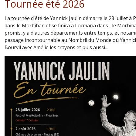
Tournée été 2026
La tournée d'été de Yannick Jaulin démarre le 28 juillet à 
dans le Morbihan et se finira à Locmaria dans... le Morbih
promis, y'a d'autres départements entre temps, et notam
passage incontournable au Nombril du Monde où Yannic
Bourvil avec Amélie les crayons et puis aussi...