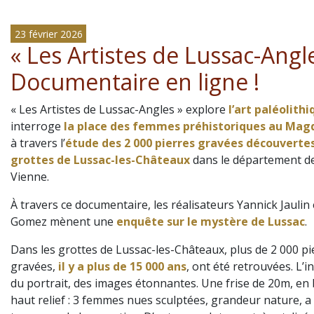
23 février 2026
« Les Artistes de Lussac-Angle
Documentaire en ligne !
« Les Artistes de Lussac-Angles » explore
l’art paléolith
interroge
la place des femmes préhistoriques au Mag
à travers l’
étude des 2 000 pierres gravées découvertes
grottes de Lussac-les-Châteaux
dans le département de
Vienne.
À travers ce documentaire, les réalisateurs Yannick Jaulin 
Gomez mènent une
enquête sur le mystère de Lussac
.
Dans les grottes de Lussac-les-Châteaux, plus de 2 000 pi
gravées,
il y a plus de 15 000 ans
, ont été retrouvées.
L’i
du portrait, des images étonnantes. Une frise de 20m, en 
haut relief : 3 femmes nues sculptées, grandeur nature, a