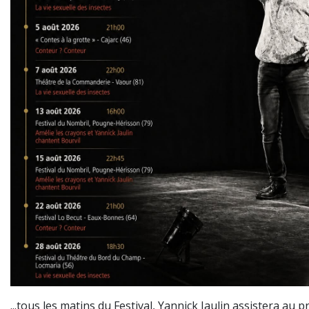
...tous les matins du Festival, Yannick Jaulin assistera au 