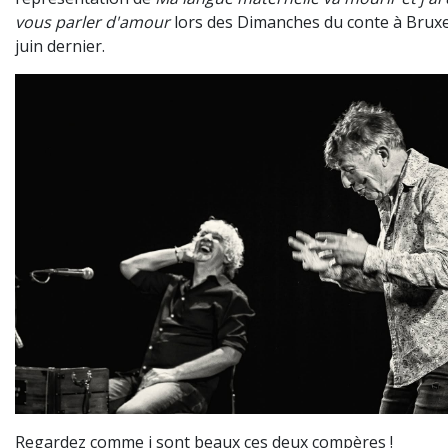
vous parler d'amour
lors des Dimanches du conte à Bruxel
juin dernier.
Regardez comme i sont beaux ces deux compères !