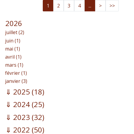
1
2
3
4
...
>
>>
2026
juillet (2)
juin (1)
mai (1)
avril (1)
mars (1)
février (1)
janvier (3)
2025
(18)
2024
(25)
2023
(32)
2022
(50)