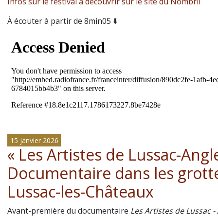
Infos sur le festival à découvrir sur le site du Nombril
À écouter à partir de 8min05 ⬇️
15 janvier 2026
« Les Artistes de Lussac-Angle
Documentaire dans les grott
Lussac-les-Châteaux
Avant-première du documentaire
Les Artistes de Lussac -