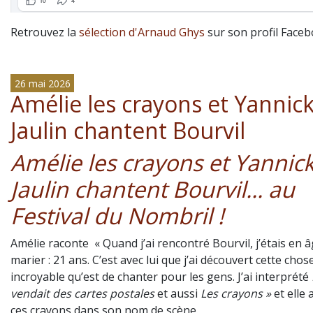
Retrouvez la
sélection d'Arnaud Ghys
sur son profil Faceb
26 mai 2026
Amélie les crayons et Yannic
Jaulin chantent Bourvil
Amélie les crayons et Yannic
Jaulin chantent Bourvil... au
Festival du Nombril !
Amélie raconte « Quand j’ai rencontré Bourvil, j’étais en 
marier : 21 ans. C’est avec lui que j’ai découvert cette chos
incroyable qu’est de chanter pour les gens. J’ai interprété
vendait des cartes postales
et aussi
Les crayons »
et elle 
ces crayons dans son nom de scène.