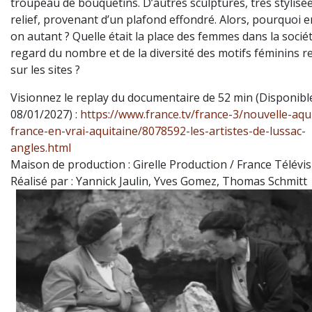
troupeau de bouquetins. D’autres sculptures, très stylisé
relief, provenant d’un plafond effondré.
Alors, pourquoi e
on autant ? Quelle était la place des femmes dans la socié
regard du nombre et de la diversité des motifs féminins r
sur les sites ?
Visionnez le replay du documentaire de 52 min (
Disponibl
08/01/2027
) :
https://www.france.tv/france-3/nouvelle-aqui
france-en-vrai-aquitaine/8078592-les-artistes-de-lussac-
angles.html
Maison de production : Girelle Production / France Télévi
Réalisé par : Yannick Jaulin, Yves Gomez, Thomas Schmitt