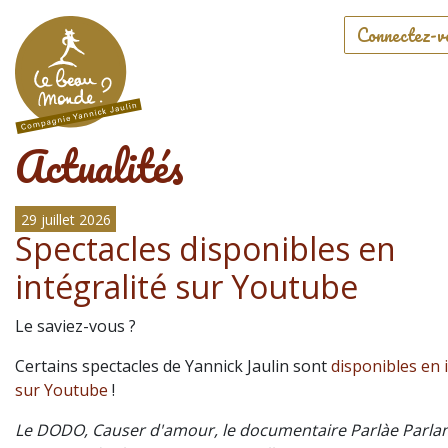
Connectez-v
Actualités
29 juillet 2026
Spectacles disponibles en
intégralité sur Youtube
Le saviez-vous ?
Certains spectacles de Yannick Jaulin sont
disponibles en 
sur Youtube
!
Le DODO, Causer d'amour, le documentaire Parlàe Parlan