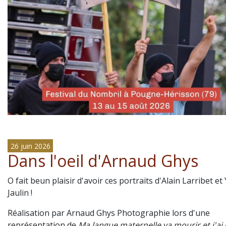
26 juin 2026
Dans l'oeil d'Arnaud Ghys
O fait beun plaisir d'avoir ces portraits d'Alain Larribet et
Jaulin !
Réalisation par Arnaud Ghys Photographie lors d'une
représentation de
Ma langue maternelle va mourir et j'ai