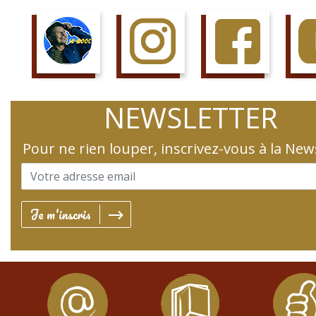
SUIS LE COURS
SUIS LA PAGE
AIME LA PAGE
JETTE 
NEWSLETTER
Pour ne rien louper, inscrivez-vous à la New
Je m'inscris