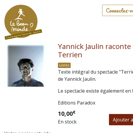
Connectez-v
Yannick Jaulin raconte
Terrien
Livres
Texte intégral du spectacle "Terri
de
Yannick Jaulin
.
Le spectacle existe également en
Editions Paradox
€
10,00
Ajouter 
En stock