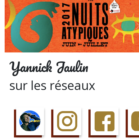
Yannick Jaulin
sur les réseaux
SUIS LE COURS
SUIS LA PAGE
AIME LA PAGE
JETTE 