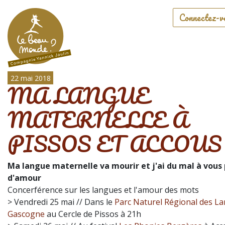
Connectez-v
22 mai 2018
MA LANGUE
MATERNELLE À
PISSOS ET ACCOUS
Ma langue maternelle va mourir et j'ai du mal à vous 
d'amour
Concerférence sur les langues et l'amour des mots
> Vendredi 25 mai // Dans le
Parc Naturel Régional des La
Gascogne
au Cercle de Pissos à 21h