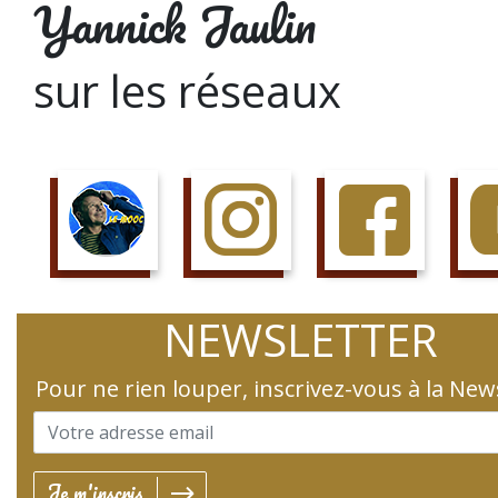
Yannick Jaulin
sur les réseaux
SUIS LE COURS
SUIS LA PAGE
AIME LA PAGE
JETTE 
NEWSLETTER
Pour ne rien louper, inscrivez-vous à la New
Je m'inscris