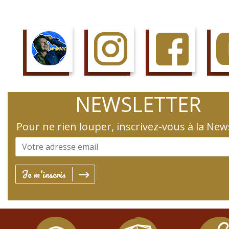
SUIS LE COURS
SUIS LA PAGE
AIME LA PAGE
JETTE 
NEWSLETTER
Pour ne rien louper, inscrivez-vous à la New
Je m'inscris