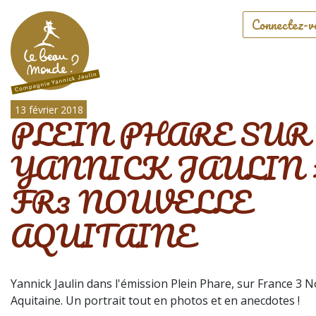
Connectez-v
13 février 2018
PLEIN PHARE SUR
YANNICK JAULIN 
FR3 NOUVELLE
AQUITAINE
Yannick Jaulin dans l'émission Plein Phare, sur France 3 N
Aquitaine. Un portrait tout en photos et en anecdotes !