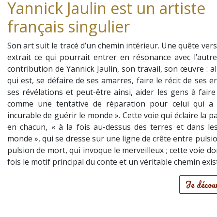
Yannick Jaulin est un artiste
français singulier
Son art suit le tracé d’un chemin intérieur. Une quête vers 
extrait ce qui pourrait entrer en résonance avec l’autre
contribution de Yannick Jaulin, son travail, son œuvre : al
qui est, se défaire de ses amarres, faire le récit de ses e
ses révélations et peut-être ainsi, aider les gens à fai
comme une tentative de réparation pour celui qui a 
incurable de guérir le monde ». Cette voie qui éclaire la 
en chacun, « à la fois au-dessus des terres et dans le
monde », qui se dresse sur une ligne de crête entre pulsio
pulsion de mort, qui invoque le merveilleux ; cette voie don
fois le motif principal du conte et un véritable chemin exist
Je décou