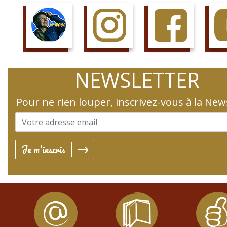
SUIS LE COURS
SUIS LA PAGE
AIME LA PAGE
JETTE 
NEWSLETTER
Pour ne rien louper, inscrivez-vous à la New
Je m'inscris