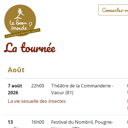
Connectez-v
La tournée
août
7 août
22h00
Théâtre de la Commanderie -
2026
Vaour (81)
La vie sexuelle des insectes
13
16h00
Festival du Nombril, Pougne-