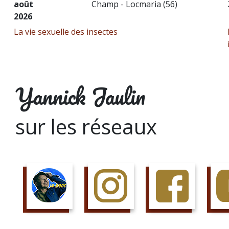
août
Champ - Locmaria (56)
2026
La vie sexuelle des insectes
Yannick Jaulin
sur les réseaux
SUIS LE COURS
SUIS LA PAGE
AIME LA PAGE
JETTE 