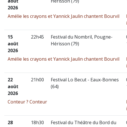
août
Hérisson (79)
2026
Amélie les crayons et Yannick Jaulin chantent Bourvil
15
22h45
Festival du Nombril, Pougne-
août
Hérisson (79)
2026
Amélie les crayons et Yannick Jaulin chantent Bourvil
22
21h00
Festival Lo Becut - Eaux-Bonnes
août
(64)
2026
Conteur ? Conteur
28
18h30
Festival du Théâtre du Bord du