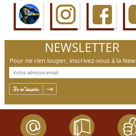
SUIS LE COURS
SUIS LA PAGE
AIME LA PAGE
JETTE 
NEWSLETTER
Pour ne rien louper, inscrivez-vous à la New
Je m'inscris