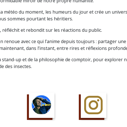
 formidable miroir de notre propre humanité.
c la météo du moment, les humeurs du jour et crée un univers
ous sommes pourtant les héritiers.
, réfléchit et rebondit sur les réactions du public.
in renoue avec ce qui l’anime depuis toujours : partager une
aintenant, dans l’instant, entre rires et réflexions profond
u stand-up et de la philosophie de comptoir, pour explorer 
e des insectes.
SUIS LE COURS
SUIS LA PAGE