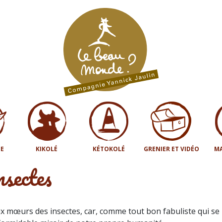
E
KIKOLÉ
KÉTOKOLÉ
GRENIER ET VIDÉO
MA
nsectes
 aux mœurs des insectes, car, comme tout bon fabuliste qui se