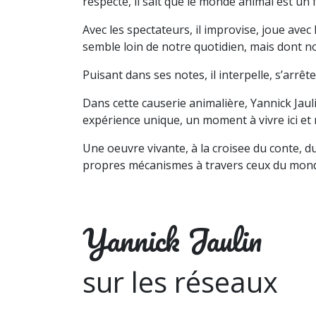
respecte, il sait que le monde animal est un
Avec les spectateurs, il improvise, joue ave
semble loin de notre quotidien, mais dont n
Puisant dans ses notes, il interpelle, s’arrête
Dans cette causerie animalière, Yannick Jaul
expérience unique, un moment à vivre ici et m
Une oeuvre vivante, à la croisee du conte, d
propres mécanismes à travers ceux du mond
Yannick Jaulin
sur les réseaux