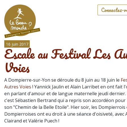
Connectez-v
16 juin 2017
Escale au Festival Les Au
Voies
A Dompierre-sur-Yon se déroule du 8 juin au 18 juin le
Fes
Autres Voies
! Yannick Jaulin et Alain Larribet en ont fait 
en parlant d'amour et de langue maternelle jeudi dernier.
c'est Sébastien Bertrand qui a repris son accordéon pour
son "Chemin de la Belle Etoile". Hier soir, les Dompierrois 
Dompierroises ont eu droit à une séance d'oisiveté, avec
Clairand et Valérie Puech !