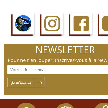
SUIS LE COURS
SUIS LA PAGE
AIME LA PAGE
JETTE 
NEWSLETTER
Pour ne rien louper, inscrivez-vous à la New
Je m'inscris