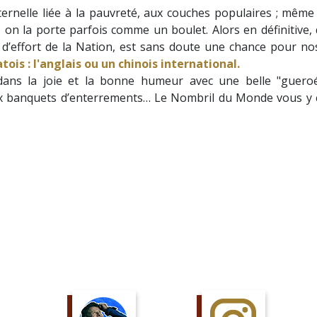
ernelle liée à la pauvreté, aux couches populaires ; même 
on la porte parfois comme un boulet. Alors en définitive, 
 d’effort de la Nation, est sans doute une chance pour no
ois : l'anglais ou un chinois international.
dans la joie et la bonne humeur avec une belle "guero
aux banquets d’enterrements… Le Nombril du Monde vous y 