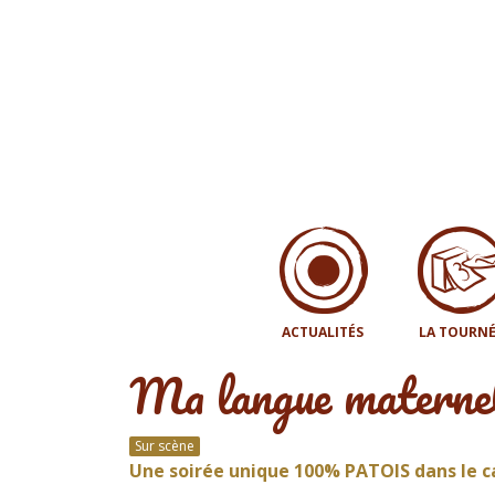
ACTUALITÉS
LA TOURNÉ
Ma langue maternell
Sur scène
Une soirée unique 100% PATOIS dans le ca