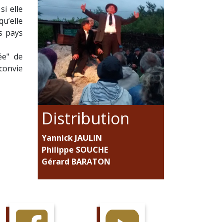
si elle
qu’elle
s pays
ée" de
convie
Distribution
Yannick JAULIN
Philippe SOUCHE
Gérard BARATON