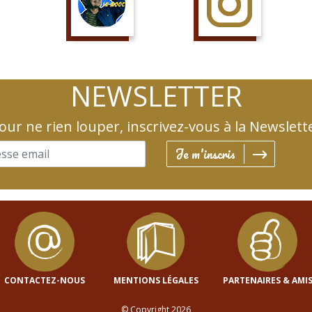
SUIS LE COURS
SUIS LA PAGE
NEWSLETTER
our ne rien louper, inscrivez-vous à la Newslett
Je m'inscris
CONTACTEZ-NOUS
MENTIONS LÉGALES
PARTENAIRES & AMI
© Copyright 2026