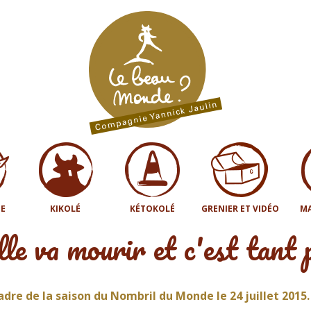
E
KIKOLÉ
KÉTOKOLÉ
GRENIER ET VIDÉO
MA
e va mourir et c'est tant 
dre de la saison du Nombril du Monde le 24 juillet 2015.