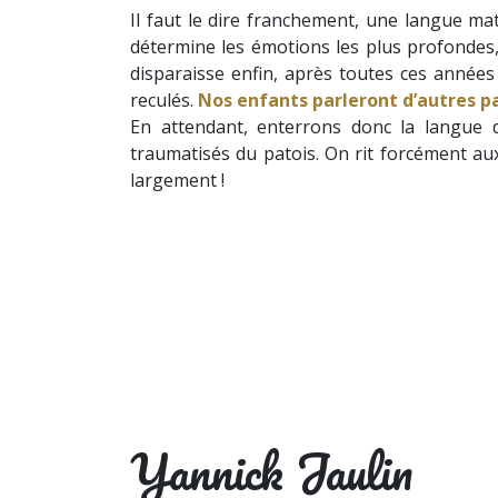
Il faut le dire franchement, une langue mat
détermine les émotions les plus profondes, 
disparaisse enfin, après toutes ces années
reculés.
Nos enfants parleront d’autres pat
En attendant, enterrons donc la langue 
traumatisés du patois. On rit forcément 
largement !
Yannick Jaulin