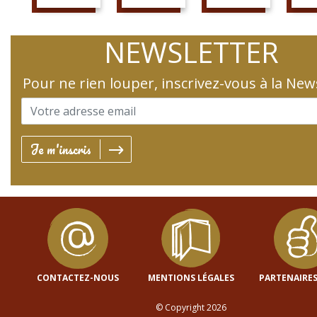
SUIS LE COURS
SUIS LA PAGE
AIME LA PAGE
JETTE 
NEWSLETTER
Pour ne rien louper, inscrivez-vous à la New
Je m'inscris
CONTACTEZ-NOUS
MENTIONS LÉGALES
PARTENAIRES
© Copyright 2026