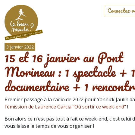
Connectez-v
3 janvier 2022
15 et 16 janvier au Pont
Morineau : 1 spectacle + 
documentaire + 1 rencontr
Premier passage à la radio de 2022 pour Yannick Jaulin d
l'émission de Laurence Garcia "Où sortir ce week-end"
!
Bon alors ce n'est pas tout à fait ce week-end, c'est celui d
vous laisse le temps de vous organiser !