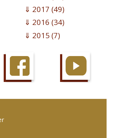
2017
(49)
2016
(34)
2015
(7)
AIME LA PAGE
JETTE UN OEIL
er