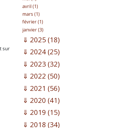
avril (1)
mars (1)
février (1)
janvier (3)
2025
(18)
t sur
2024
(25)
2023
(32)
2022
(50)
2021
(56)
2020
(41)
2019
(15)
2018
(34)