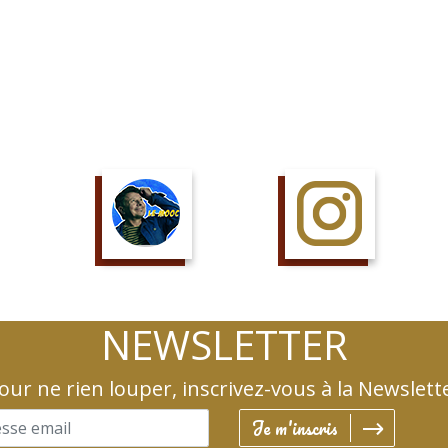
SUIS LE COURS
SUIS LA PAGE
NEWSLETTER
our ne rien louper, inscrivez-vous à la Newslett
Je m'inscris