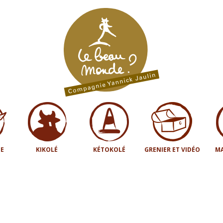
E
KIKOLÉ
KÉTOKOLÉ
GRENIER ET VIDÉO
MA