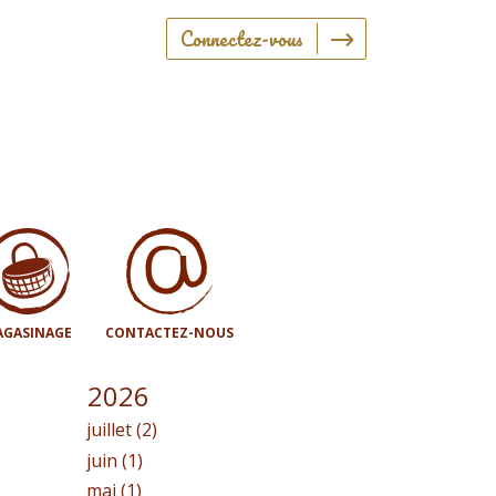
Connectez-vous
GASINAGE
CONTACTEZ-NOUS
2026
juillet (2)
juin (1)
mai (1)