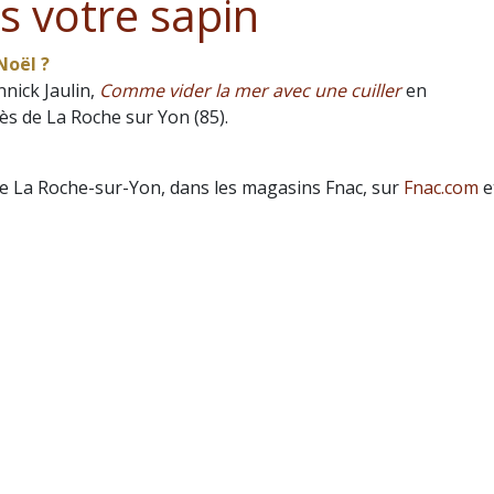
s votre sapin
 Noël ?
nnick Jaulin,
Comme vider la mer avec une cuiller
en
ès de La Roche sur Yon (85).
 de La Roche-sur-Yon, dans les magasins Fnac, sur
Fnac.com
e