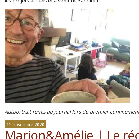
les projets actuels et à venir de Yannick !
Autportrait remis au journal lors du premier confinement
15 novembre 2020
Marion&Amélie | Le réc