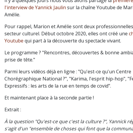
Il y a quelques jours nous vous avons partagé la
première
l'interview de Yannick Jaulin
sur la chaîne Youtube de Mar
Amélie.
Pour rappel, Marion et Amélie sont deux professionnelle
secteur culturel. Début octobre 2020, elles ont créé une
c
Youtube
qui part à la découverte du spectacle vivant.
Le programme ? "Rencontres, découvertes & bonne ambia
prise de tête."
Parmi leurs vidéos déjà en ligne : "Qu'est-ce qu'un Centre
Chorégraphique National ?", "Karima, l'esprit hip-hop", "F
Expressifs : les arts de la rue en temps de covid".
Et maintenant place à la seconde partie !
Extrait :
À la question "Qu'est-ce que c'est la culture ?", Yannick ré
s'agit d'un "ensemble de choses qui font que la commun