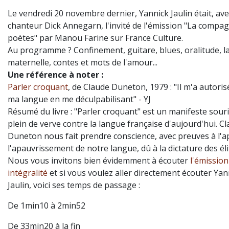
Le vendredi 20 novembre dernier, Yannick Jaulin était, ave
chanteur Dick Annegarn, l'invité de l'émission "La compag
poètes" par Manou Farine sur France Culture.
Au programme ? Confinement, guitare, blues, oralitude, 
maternelle, contes et mots de l'amour...
Une référence à noter :
Parler croquant
, de Claude Duneton, 1979 :
"Il m'a autorisé
ma langue en me déculpabilisant" - YJ
Résumé du livre : "Parler croquant" est un manifeste souri
plein de verve contre la langue française d'aujourd'hui. C
Duneton nous fait prendre conscience, avec preuves à l'a
l'apauvrissement de notre langue, dû à la dictature des éli
Nous vous invitons bien évidemment à écouter
l'émission
intégralité
et si vous voulez aller directement écouter Yan
Jaulin, voici ses temps de passage :
De 1min10 à 2min52
De 33min20 à la fin