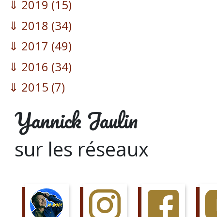
2019
(15)
2018
(34)
2017
(49)
2016
(34)
2015
(7)
Yannick Jaulin
sur les réseaux