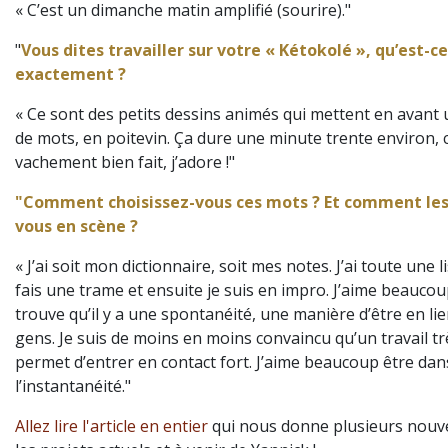
« C’est un dimanche matin amplifié (sourire)."
"
Vous dites travailler sur votre « Kétokolé », qu’est-ce
exactement ?
« Ce sont des petits dessins animés qui mettent en avant 
de mots, en poitevin. Ça dure une minute trente environ, c
vachement bien fait, j’adore !"
"Comment choisissez-vous ces mots ? Et comment le
vous en scène ?
« J’ai soit mon dictionnaire, soit mes notes. J’ai toute une lis
fais une trame et ensuite je suis en impro. J’aime beaucoup
trouve qu’il y a une spontanéité, une manière d’être en lie
gens. Je suis de moins en moins convaincu qu’un travail tr
permet d’entrer en contact fort. J’aime beaucoup être dan
l’instantanéité."
Allez lire l'article en entier
qui nous donne plusieurs nouve