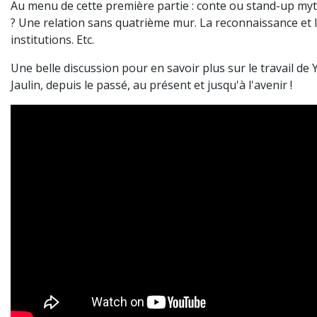
Au menu de cette première partie : conte ou stand-up my
? Une relation sans quatrième mur. La reconnaissance et 
institutions. Etc.
Une belle discussion pour en savoir plus sur le travail de 
Jaulin, depuis le passé, au présent et jusqu'à l'avenir !