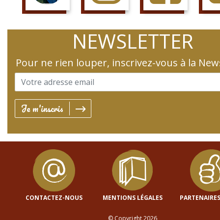
SUIS LE COURS
SUIS LA PAGE
AIME LA PAGE
JETTE 
NEWSLETTER
Pour ne rien louper, inscrivez-vous à la New
Je m'inscris
CONTACTEZ-NOUS
MENTIONS LÉGALES
PARTENAIRES
© Copyright 2026