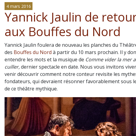
4 mars 2016
Yannick Jaulin de retou
aux Bouffes du Nord
Yannick Jaulin foulera de nouveau les planches du Théâtr
des
Bouffes du Nord
à partir du 10 mars prochain. Il y do
entendre les mots et la musique de
Comme vider la mer a
cuiller,
dernier spectacle en date. Nous vous invitons viv
venir découvrir comment notre conteur revisite les mythes
fondateurs, qui devraient résonner favorablement sous l
de ce théâtre mythique.