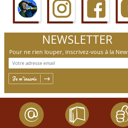
SUIS LE COURS
SUIS LA PAGE
AIME LA PAGE
JETTE 
NEWSLETTER
Pour ne rien louper, inscrivez-vous à la New
Je m'inscris