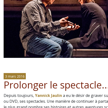
3 mars 2016
Prolonger le spectacle..
Depuis toujours,
Yannick Jaulin
a eu le désir de graver su
ou DVD, ses spectacles. Une manière de continuer à part
le plus grand nombre ses histoires et autres aventures s