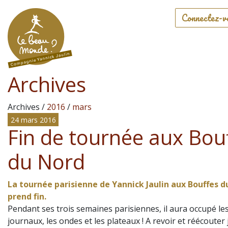
Connectez-v
Archives
Archives /
2016
/
mars
24 mars 2016
Fin de tournée aux Bou
du Nord
La tournée parisienne de Yannick Jaulin aux Bouffes d
prend fin.
Pendant ses trois semaines parisiennes, il aura occupé le
journaux, les ondes et les plateaux ! A revoir et réécouter