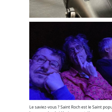
Le saviez-vous ? Saint Roch est le Saint popul