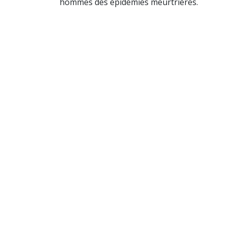
hommes des épidémies meurtrières.