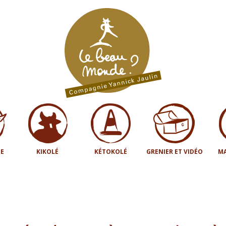
E
KIKOLÉ
KÉTOKOLÉ
GRENIER ET VIDÉO
MA