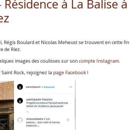
- Résidence à La Balise à
ez
i, Régis Boulard et Nicolas Meheust se trouvent en cette fin
re de Riez.
elques images des coulisses sur son
compte Instagram
.
t Saint Rock, rejoignez la
page Facebook
!