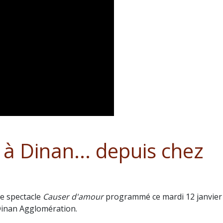
à Dinan... depuis chez
le spectacle
Causer d'amour
programmé ce mardi 12 janvier
Dinan Agglomération.