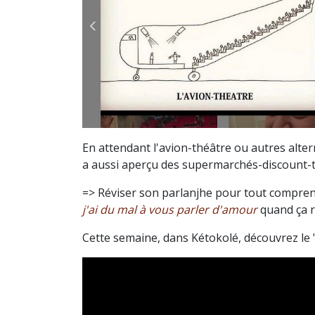
En attendant l'avion-théâtre ou autres alte
a aussi aperçu des supermarchés-discount-thé
=> Réviser son parlanjhe pour tout compre
j'ai du mal à vous parler d'amour
quand ça r
Cette semaine, dans Kétokolé, découvrez le "I