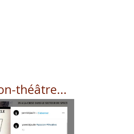
on-théâtre...