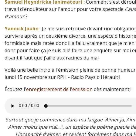
Samuel Heyndrickx (animateur) :
Comment s'est déroul
travail d'enquêteur sur l'amour pour votre spectacle
Caus
d'amour
?
Yannick Jaulin
: Je me suis retrouvé devant une obligatio
survivre après un deuxième divorce, une espèce d'histoir
formidable mais ratée donc il a fallu vraiment que je m'en
donc pour faire ça je suis allé faire une enquête sur moi 
disant il faut que j'aille aux racines du mal.
Voilà une belle intro à l'émission pleine de bonne humeur
lundi 15 novembre sur RPH - Radio Pays d'Hérault !
Écoutez l'
enregistrement de l'émission
dès maintenant !
Surtout que je commence dans ma langue 'Aimer ja, Aime
Aimer moins que maï...", un espèce de poème gueule de
l'incapacité d'aimer, et ça vient forcément dans ma 