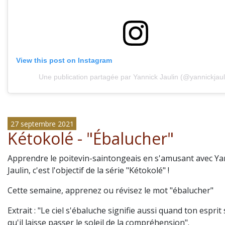
View this post on Instagram
Une publication partagée par Yannick Jaulin (@yannickjaul
27 septembre 2021
Kétokolé - "Ébalucher"
Apprendre le poitevin-saintongeais en s'amusant avec Ya
Jaulin, c'est l'objectif de la série "Kétokolé" !
Cette semaine, apprenez ou révisez le mot "ébalucher"
Extrait : "Le ciel s'ébaluche signifie aussi quand ton esprit 
qu'il laisse passer le soleil de la compréhension".