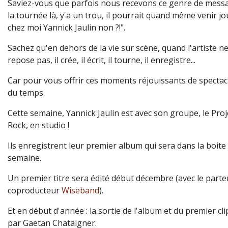
Saviez-vous que parfois nous recevons ce genre de messag
la tournée là, y'a un trou, il pourrait quand même venir j
chez moi Yannick Jaulin non ?!".
Sachez qu'en dehors de la vie sur scène, quand l'artiste ne
repose pas, il crée, il écrit, il tourne, il enregistre...
Car pour vous offrir ces moments réjouissants de spectacle
du temps.
Cette semaine, Yannick Jaulin est avec son groupe, le Proj
Rock, en studio !
Ils enregistrent leur premier album qui sera dans la boite 
semaine.
Un premier titre sera édité début décembre (avec le parte
coproducteur
Wiseband
).
Et en début d'année : la sortie de l'album et du premier cli
par Gaetan Chataigner.