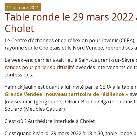
11 octobre 2021
Table ronde le 29 mars 2022 
Cholet
Le Centre d’échanges et de réflexion pour l’avenir (CERA), 
rayonne sur le Choletais et le Nord Vendée, reprend ses ac
Le week-end dernier avait lieu à Saint-Laurent-sur-Sèvre
rondes pour parler spiritualité
avec des intervenants de t
confessions.
Yannick Jaulin est quant à lui invité par le CERA à la table
Grande Vendée : nouveau territoire de résilience »
ave
Jousseaume (géographe), Olivier Bouba-Olga (économiste
Soulard (Meubles Gautier).
C'est où ? Au théâtre Interlude à Cholet
C'est quand ? Mardi 29 mars 2022 à 18 h 30, table ronde 