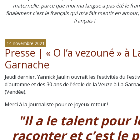
maternelle, parce que moi ma langue a pas été le franç
finalement c'est le français qui m'a fait mentir en amour,
français !
14 novembre 2021
Presse | « O l’a vezouné » à L
Garnache
Jeudi dernier, Yannick Jaulin ouvrait les festivités du Festiv
d'automne et des 30 ans de l'école de la Veuze à La Garn
(Vendée).
Merci à la journaliste pour ce joyeux retour !
"Il a le talent pour l
raconter et c’est le p