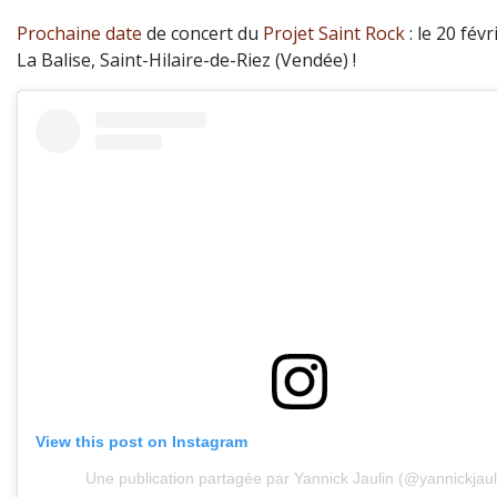
Prochaine date
de concert du
Projet Saint Rock
: le 20 fév
La Balise, Saint-Hilaire-de-Riez (Vendée) !
View this post on Instagram
Une publication partagée par Yannick Jaulin (@yannickjaul