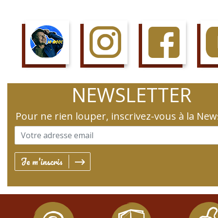
SUIS LE COURS
SUIS LA PAGE
AIME LA PAGE
JETTE 
NEWSLETTER
Pour ne rien louper, inscrivez-vous à la New
Je m'inscris