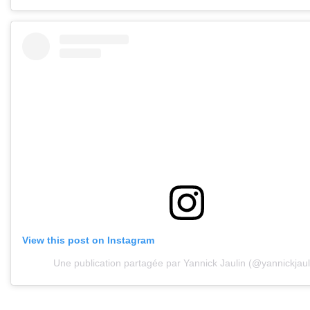
View this post on Instagram
Une publication partagée par Yannick Jaulin (@yannickjaul