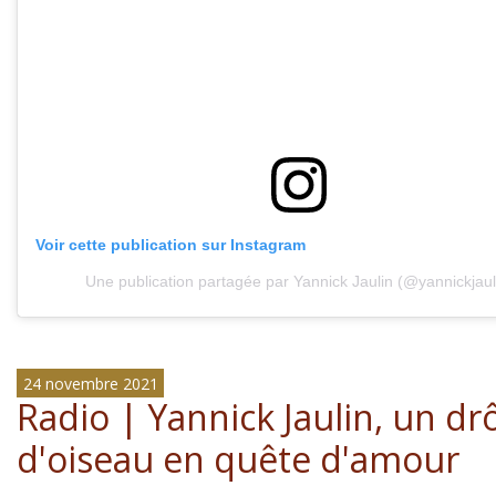
Voir cette publication sur Instagram
Une publication partagée par Yannick Jaulin (@yannickjaul
24 novembre 2021
Radio | Yannick Jaulin, un dr
d'oiseau en quête d'amour