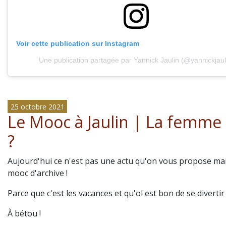
Voir cette publication sur Instagram
Une publication partagée par Yannick Jaulin (@yannickjaul
25 octobre 2021
Le Mooc à Jaulin | La femme 
?
Aujourd'hui ce n'est pas une actu qu'on vous propose ma
mooc d'archive !
Parce que c'est les vacances et qu'ol est bon de se divertir 
À bétou !