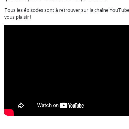
Tous les épisodes sont à retrouver sur la chaîne YouTube,
vous plaisir !