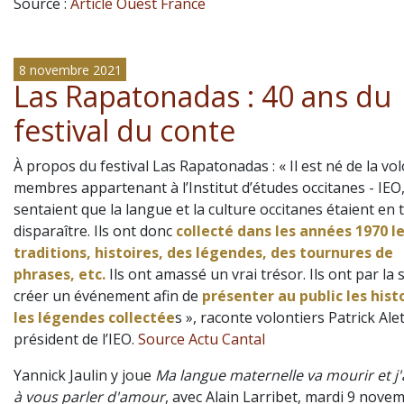
Source :
Article Ouest France
8 novembre 2021
Las Rapatonadas : 40 ans du
festival du conte
À propos du festival Las Rapatonadas : « Il est né de la vo
membres appartenant à l’Institut d’études occitanes - IEO,
sentaient que la langue et la culture occitanes étaient en 
disparaître. Ils ont donc
collecté dans les années 1970 l
traditions, histoires, des légendes, des tournures de
phrases, etc.
Ils ont amassé un vrai trésor. Ils ont par la 
créer un événement afin de
présenter au public les hist
les légendes collectée
s », raconte volontiers Patrick Alet
président de l’IEO.
Source Actu Cantal
Yannick Jaulin y joue
Ma langue maternelle va mourir et j'
à vous parler d'amour
, avec Alain Larribet, mardi 9 nove