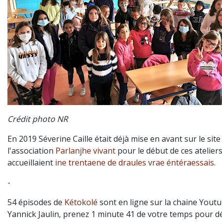
Crédit photo NR
En 2019 Séverine Caille était déjà mise en avant sur le site
l'association
Parlanjhe vivant
pour le début de ces ateliers
accueillaient
ine trentaene de draules vrae éntéraessais
.
-
54 épisodes de
Kétokolé
sont en ligne sur la chaine Yout
Yannick Jaulin, prenez 1 minute 41 de votre temps pour d