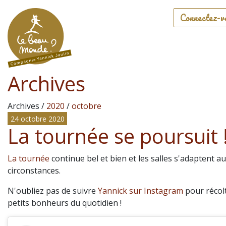
Connectez-v
Archives
Archives /
2020
/
octobre
24 octobre 2020
La tournée se poursuit 
La tournée
continue bel et bien et les salles s'adaptent a
circonstances.
N'oubliez pas de suivre
Yannick sur Instagram
pour récol
petits bonheurs du quotidien !