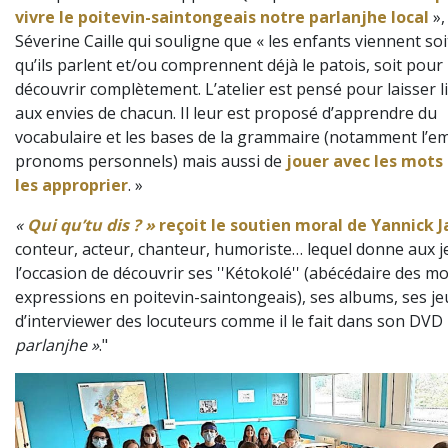
vivre le poitevin-saintongeais notre parlanjhe local
»,
Séverine Caille qui souligne que « les enfants viennent soi
qu’ils parlent et/ou comprennent déjà le patois, soit pour 
découvrir complètement. L’atelier est pensé pour laisser l
aux envies de chacun. Il leur est proposé d’apprendre du
vocabulaire et les bases de la grammaire (notamment l’em
pronoms personnels) mais aussi de
jouer avec les mots
les approprier
. »
«
Qui qu’tu dis ? »
reçoit le soutien moral de Yannick J
conteur, acteur, chanteur, humoriste… lequel donne aux 
l’occasion de découvrir ses ''Kétokolé'' (abécédaire des mo
expressions en poitevin-saintongeais), ses albums, ses je
d’interviewer des locuteurs comme il le fait dans son DVD
parlanjhe »
."