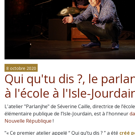
8 octobre 2020
Qui qu'tu dis ?, le parla
à l'école à l'Isle-Jourdain
L'atelier "Parlanjhe" de Séverine Caille, directrice de l’école
élémentaire publique de l’Isle-Jourdain, est à l'honneur
da
Nouvelle République
!
"« Ce premier atelier appelé “ Qui qu’tu dis ? ” a été
créé p