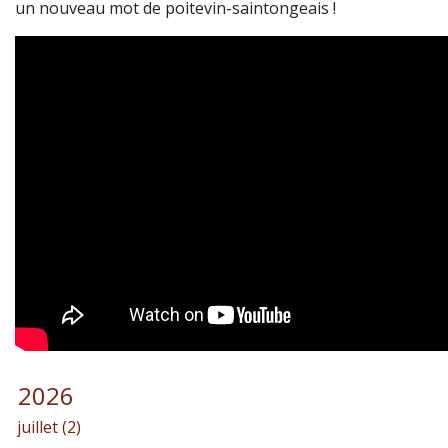
un nouveau mot de poitevin-saintongeais !
2026
juillet (2)