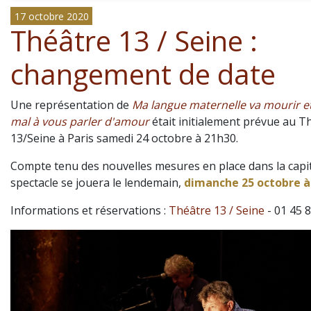
17 octobre 2020
Théâtre 13 / Seine :
changement de date
Une représentation de
Ma langue maternelle va mourir et 
mal à vous parler d'amour
était initialement prévue au T
13/Seine à Paris samedi 24 octobre à 21h30.
Compte tenu des nouvelles mesures en place dans la capit
spectacle se jouera le lendemain,
dimanche 25 octobre à
Informations et réservations :
Théâtre 13 / Seine
- 01 45 