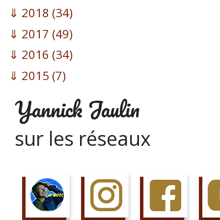
2018
(34)
2017
(49)
2016
(34)
2015
(7)
Yannick Jaulin
sur les réseaux
SUIS LE COURS
SUIS LA PAGE
AIME LA PAGE
JETTE 