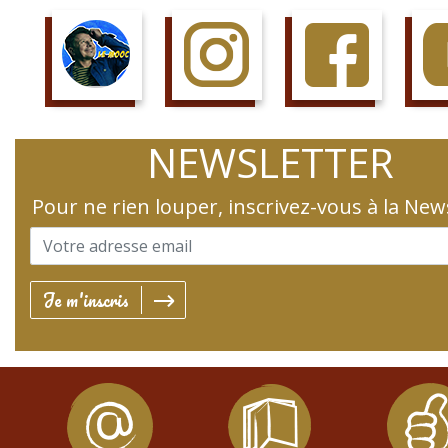
SUIS LE COURS
SUIS LA PAGE
AIME LA PAGE
JETTE 
NEWSLETTER
Pour ne rien louper, inscrivez-vous à la New
Je m'inscris