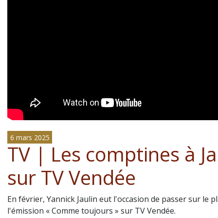
6 mars 2025
TV | Les comptines à Ja
sur TV Vendée
En février, Yannick Jaulin eut l'occasion de passer sur le p
l'émission « Comme toujours » sur TV Vendée.