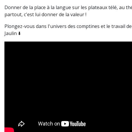
Donner de la place à la langue sur les plateaux télé, au th
partout, c'est lui donner de la valeur !
Plongez-vous dans l'univers des comptines et le travail d
Jaulin ⬇️