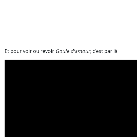
Et pour voir ou revoir
Goule d'amour
, c'est par là :