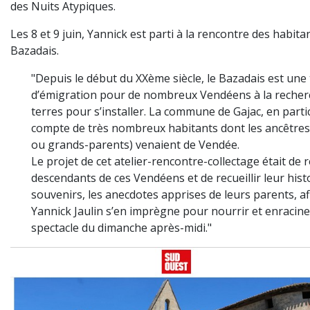
des Nuits Atypiques.
Les 8 et 9 juin, Yannick est parti à la rencontre des habita
Bazadais.
"Depuis le début du XXème siècle, le Bazadais est une 
d’émigration pour de nombreux Vendéens à la recher
terres pour s’installer. La commune de Gajac, en partic
compte de très nombreux habitants dont les ancêtres
ou grands-parents) venaient de Vendée.
Le projet de cet atelier-rencontre-collectage était de 
descendants de ces Vendéens et de recueillir leur histo
souvenirs, les anecdotes apprises de leurs parents, a
Yannick Jaulin s’en imprègne pour nourrir et enracin
spectacle du dimanche après-midi."