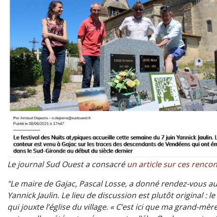
Le journal Sud Ouest a consacré
un article sur ces renco
"L
e maire de Gajac, Pascal Losse, a donné rendez-vous a
Yannick Jaulin. Le lieu de discussion est plutôt original : l
qui jouxte l’église du village. « C’est ici que ma grand-mèr