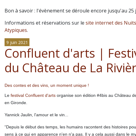
Bon à savoir : l'évènement se déroule encore jusqu'au 25 ju
Informations et réservations sur le
site internet des Nuit
Atypiques
.
9 juin 2021
Confluent d'arts | Festi
du Château de La Riviè
Des contes et des vins, un moment unique !
Le
festival Confluent d'arts
organise son édition #4bis au Château de
en Gironde.
Yannick Jaulin, l'amour et le vin...
“Depuis le début des temps, les
humains racontent des histoires po
sens à ce qui en
apparence n'en n'a pas. Il y a cela aussi dans le m