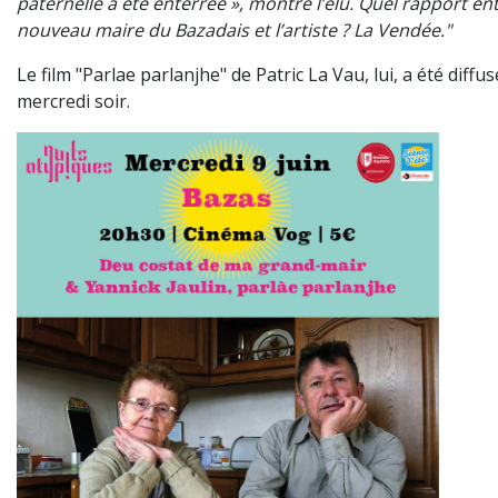
paternelle a été enterrée », montre l’élu. Quel rapport en
nouveau maire du Bazadais et l’artiste ? La Vendée."
Le film "Parlae parlanjhe" de Patric La Vau, lui, a été diffus
mercredi soir.