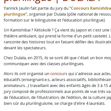
Yannick Jaulin fait partie du jury du "
Concours Kamishiba
plurilingue
", organisé par Dulala (pôle national de resso
formation sur le bilinguisme et l’éducation plurilingue).
Un Kamishibai ? Kétokolé ? Ça vient du Japon et c'est une 
théâtre ambulant, qui prend la forme d'un petit castelet. L
ranconte des histoires tout en faisant défiler des illustrat
devant les spectateurs.
Chez Dulala, en 2015, ils se sont dit que c'était un bon m
communiquer avec des classes plurilingues.
Alors ils ont organisé un
concours
qui s'adresse aux acte
éducatifs (enseignant.e.s, acteurs associatifs, bibliothècai
animateurs…) travaillant avec des enfants âgés de 3 à 15 
jury composé de professionnels aux points de vue très var
de l’éducation, de l’illustration, de l’édition, de la culture j
bien sûr du plurilinguisme, se charge d'élire 4 lauréats.