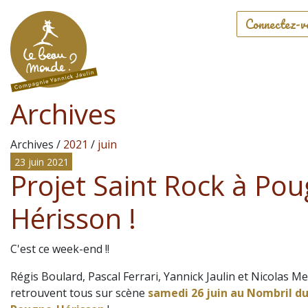
Connectez-v
Archives
Archives /
2021
/
juin
23 juin 2021
Projet Saint Rock à Po
Hérisson !
C'est ce week-end !!
Régis Boulard, Pascal Ferrari, Yannick Jaulin et Nicolas M
retrouvent tous sur scène
samedi 26 juin au Nombril d