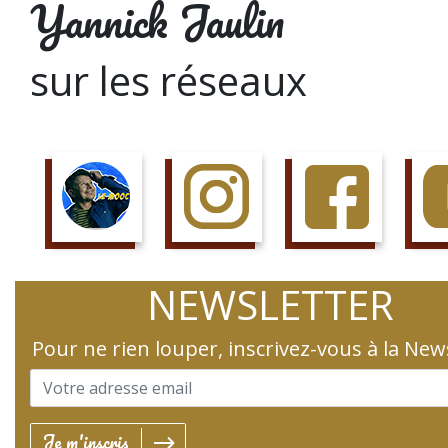
Yannick Jaulin
sur les réseaux
SUIS LE COURS
SUIS LA PAGE
AIME LA PAGE
JETTE 
NEWSLETTER
Pour ne rien louper, inscrivez-vous à la New
Je m'inscris