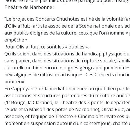
Nous ne ferons pas mieux que ce partage du post Instag
Théâtre de Narbonne :
"Le projet des Concerts Chuchotés est né de la volonté f
d'Olivia Ruiz, artiste associée de la Scène nationale de s’a
aux publics éloignés de la culture, ceux que l’on nomme « 
empêché ».
Pour Olivia Ruiz, ce sont les « oubliés ».
Qu’ils soient dans des situations de handicap physique ou
sans papier, dans des situations de rupture sociale, famili
culturelle ou bien encore éloignés géographiquement des
névralgiques de diffusion artistiques. Ces Concerts chuch
pour eux.
En s’appuyant sur la médiation menée au quotidien par le
associations et structures partenaires du territoire audoi
(11Bouge, la Claranda, le Théâtre des 3 ponts, le départ
l’Aude et la Maison des potes de Narbonne), Olivia Ruiz, ar
associée, et l’équipe de Théâtre + Cinéma ont invité ces p
moment en suspension autour d’un concert joué, chanté e