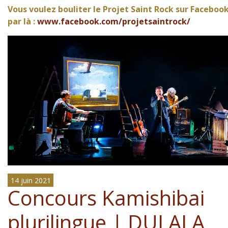
Vous voulez bouliter le Projet Saint Rock sur Facebook
par là :
www.facebook.com/projetsaintrock/
14 juin 2021
Concours Kamishibai
plurilingue | DULALA