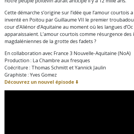
notre peuple poitevin aurait anticipé il y a 12 mille ans.
Cette démarche s’origine sur l’idée que l’amour courtois a
inventé en Poitou par Guillaume VII le premier troubadour
cour d’Aliénor d’Aquitaine au moment où les langues d’Oc e
apparaissaient. L’amour courtois comme résurgence des 
magdaléniennes de la grotte des fadets ?
En collaboration avec France 3 Nouvelle-Aquitaine (NoA)
Production : La Chambre aux fresques
Coécriture : Thomas Schmitt et Yannick Jaulin
Graphiste : Yves Gomez
Découvrez un nouvel épisode ⬇️