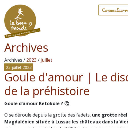
Connectez-v
Archives
Archives /
2023
/
juillet
23 juillet 2023
Goule d'amour | Le dis
de la préhistoire
Goule d’amour Ketokolé ? 🤔
O se déroule depuis la grotte des fadets,
une grotte réel
Magdalénien située à Lussac les châteaux dans la Vi