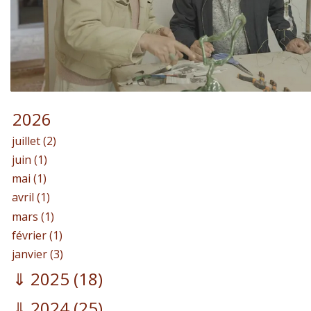
2026
juillet (2)
juin (1)
mai (1)
avril (1)
mars (1)
février (1)
janvier (3)
2025
(18)
2024
(25)