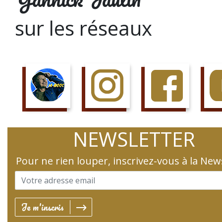
sur les réseaux
SUIS LE COURS
SUIS LA PAGE
AIME LA PAGE
JETTE 
NEWSLETTER
Pour ne rien louper, inscrivez-vous à la New
Je m'inscris