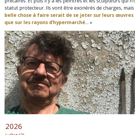
précaires. Et puis il y a les peintres et les sculpteurs qui n
statut protecteur. Ils vont être exonérés de charges, mai
belle chose à faire serait de se jeter sur leurs œuvres
que sur les rayons d’hypermarché
… »
2026