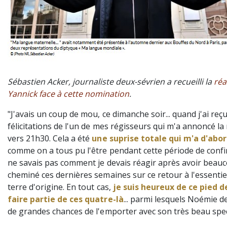
Sébastien Acker, journaliste deux-sévrien a recueilli la
réa
Yannick face à cette nomination
.
"J'avais un coup de mou, ce dimanche soir... quand j'ai reçu
félicitations de l'un de mes régisseurs qui m'a annoncé la
vers 21h30. Cela a été
une suprise totale qui m'a d'abor
comme on a tous pu l'être pendant cette période de confi
ne savais pas comment je devais réagir après avoir beau
cheminé ces dernières semaines sur ce retour à l'essentie
terre d'origine. En tout cas,
je suis heureux de ce pied d
faire partie de ces quatre-là
... parmi lesquels Noémie d
de grandes chances de l'emporter avec son très beau spec