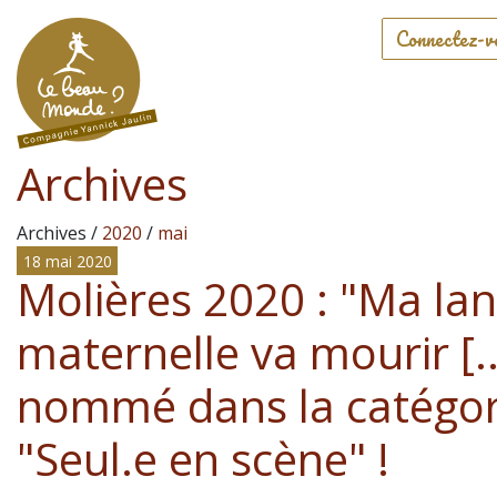
Connectez-v
Archives
Archives /
2020
/
mai
18 mai 2020
Molières 2020 : "Ma la
maternelle va mourir [..
nommé dans la catégor
"Seul.e en scène" !