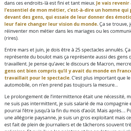
dans ces endroits-là est fini et tant mieux.
Je vais revenir
l’essentiel de mon métier, c’est-à-dire un homme qui 
devant des gens, qui essaie de leur donner des émoti
leur faire changer leur vision du monde.
Ça se trouve, j
réinventer mon métier dans les mariages ou les commun
(rires).
Entre mars et juin, je dois être à 25 spectacles annulés. Ça
représente du boulot mais ça représente aussi des gens 
travaillent. Je pense qu’avec le discours de Macron, mercr
gens ont bien compris qu’il y avait du monde en Franc
travaillait pour le spectacle
. C’est plus important que l
automobile, on n’en prend pas toujours la mesure…
Le prolongement de l’intermittence était une nécessité, m
ne suis pas intermittent, je suis salarié de ma compagnie e
pourrai l’être jusqu’à la fin du mois d’août. Mais après…. P
une allégorie paysanne, je suis un gros exploitant mais c
est fait de plein de journaliers et de tâcherons souvent tr