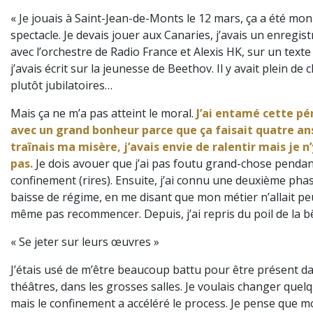
« Je jouais à Saint-Jean-de-Monts le 12 mars, ça a été mon
spectacle. Je devais jouer aux Canaries, j’avais un enregi
avec l’orchestre de Radio France et Alexis HK, sur un texte
j’avais écrit sur la jeunesse de Beethov. Il y avait plein de
plutôt jubilatoires…
Mais ça ne m’a pas atteint le moral.
J’ai entamé cette pé
avec un grand bonheur parce que ça faisait quatre an
traînais ma misère, j’avais envie de ralentir mais je n’
pas.
Je dois avouer que j’ai pas foutu grand-chose pendan
confinement (rires). Ensuite, j’ai connu une deuxième pha
baisse de régime, en me disant que mon métier n’allait pe
même pas recommencer. Depuis, j’ai repris du poil de la b
« Se jeter sur leurs œuvres »
J’étais usé de m’être beaucoup battu pour être présent da
théâtres, dans les grosses salles. Je voulais changer quel
mais le confinement a accéléré le process. Je pense que 