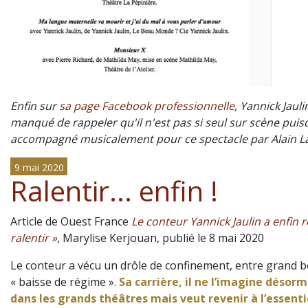
Enfin sur
sa page Facebook professionnelle
, Yannick Jauli
manqué de rappeler qu'il n'est pas si seul sur scène puisq
accompagné musicalement pour ce spectacle par Alain Lar
9 mai 2020
Ralentir... enfin !
Article de Ouest France
Le conteur Yannick Jaulin a enfin r
ralentir »
,
Marylise Kerjouan, p
ublié le 8 mai 2020
Le conteur a vécu un drôle de confinement, entre grand 
« baisse de régime ».
Sa carri
ère, il ne l’imagine désorm
dans les grands théâtres mais veut revenir à l’essenti