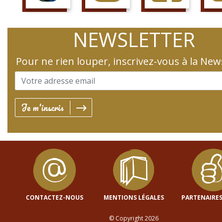
SUIS LE COURS
SUIS LA PAGE
AIME LA PAGE
JETTE 
NEWSLETTER
Pour ne rien louper, inscrivez-vous à la New
Je m'inscris
CONTACTEZ-NOUS
MENTIONS LÉGALES
PARTENAIRES
© Copyright 2026