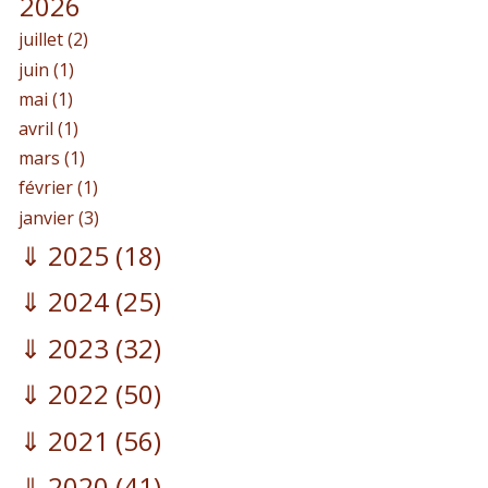
2026
juillet (2)
juin (1)
mai (1)
avril (1)
mars (1)
février (1)
janvier (3)
2025
(18)
2024
(25)
2023
(32)
2022
(50)
2021
(56)
2020
(41)