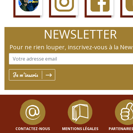
SUIS LE COURS
SUIS LA PAGE
AIME LA PAGE
JETTE 
NEWSLETTER
Pour ne rien louper, inscrivez-vous à la New
Je m'inscris
CONTACTEZ-NOUS
MENTIONS LÉGALES
PARTENAIRES