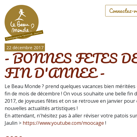
Connectez-v
22 décembre 2017
- BONNES FETES D
FIN D'ANNEE -
Le Beau Monde ? prend quelques vacances bien méritées 
fin de mois de décembre ! On vous souhaite une belle fin 
2017, de joyeuses fêtes et on se retrouve en janvier pour
nouvelles actualités artistiques !
En attendant, n'hésitez pas à aller réviser votre patois su
Jaulin >
https://www.youtube.com/moocage
!