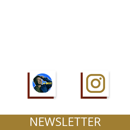
SUIS LE COURS
SUIS LA PAGE
NEWSLETTER