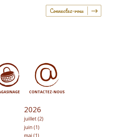
Connectez-vous
GASINAGE
CONTACTEZ-NOUS
2026
juillet (2)
juin (1)
mai (1)