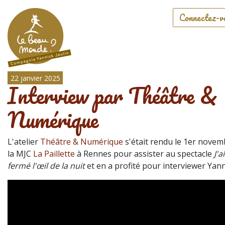
Connectez-v
22 janvier 2025
Interview par Théâtre &
Numérique
L'atelier
Théâtre & Numérique
s'était rendu le 1er novem
la MJC
La Paillette
à Rennes pour assister au spectacle
J'a
fermé l'œil de la nuit
et en a profité pour interviewer Yanni