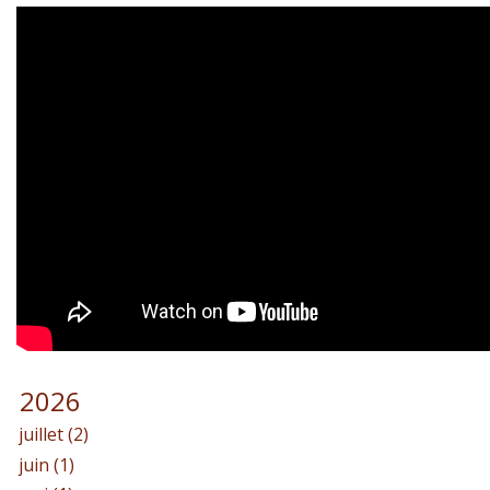
2026
juillet (2)
juin (1)