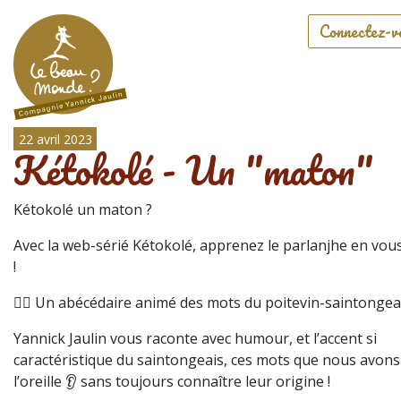
Connectez-v
22 avril 2023
Kétokolé - Un "maton"
Kétokolé un maton ?
Avec la web-sérié Kétokolé, apprenez le parlanjhe en vo
!
🤹‍♀️ Un abécédaire animé des mots du poitevin-saintongea
Yannick Jaulin vous raconte avec humour, et l’accent si
caractéristique du saintongeais, ces mots que nous avon
l’oreille 👂 sans toujours connaître leur origine !