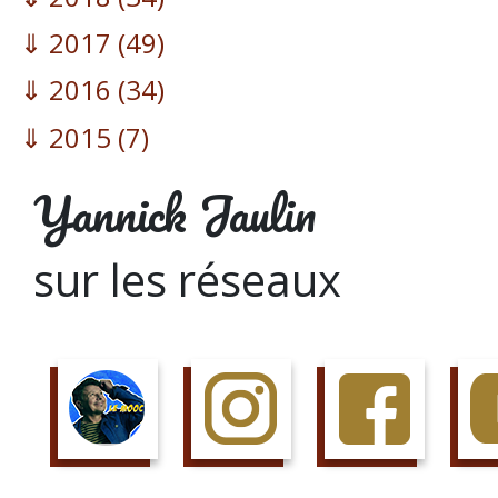
2017
(49)
2016
(34)
2015
(7)
Yannick Jaulin
sur les réseaux
SUIS LE COURS
SUIS LA PAGE
AIME LA PAGE
JETTE 