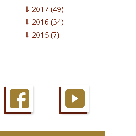
2017
(49)
2016
(34)
2015
(7)
AIME LA PAGE
JETTE UN OEIL