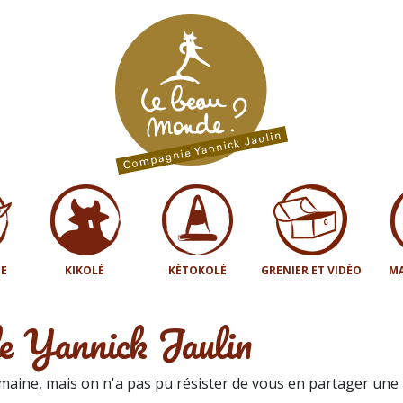
E
KIKOLÉ
KÉTOKOLÉ
GRENIER ET VIDÉO
MA
de Yannick Jaulin
aine, mais on n'a pas pu résister de vous en partager une