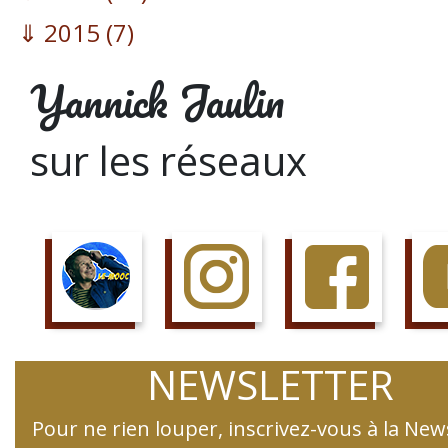
2015
(7)
Yannick Jaulin
sur les réseaux
SUIS LE COURS
SUIS LA PAGE
AIME LA PAGE
JETTE 
NEWSLETTER
Pour ne rien louper, inscrivez-vous à la New