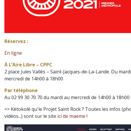
Réservez :
En ligne
À L’Aire Libre – CPPC
2 place Jules Vallès – Saint-Jacques-de-La-Lande. Du mard
mercredi de 14h00 à 18h00
Par téléphone
Au 02 99 30 70 70 du mardi au mercredi de 14h00 à 18h00
=> Kétokolé qu'le Projet Saint Rock ? Toutes les infos (ph
vidéos...) sont sur le site
ici de maeme
!