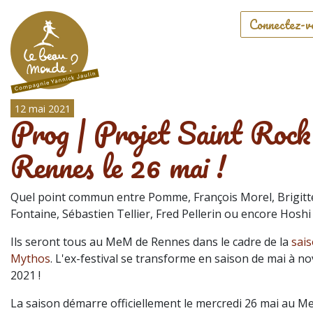
Connectez-v
12 mai 2021
Prog | Projet Saint Rock
Rennes le 26 mai !
Quel point commun entre Pomme, François Morel, Brigitt
Fontaine, Sébastien Tellier, Fred Pellerin ou encore Hoshi
Ils seront tous au MeM de Rennes dans le cadre de la
sai
Mythos
. L'ex-festival se transforme en saison de mai à 
2021 !
La saison démarre officiellement le mercredi 26 mai au Me