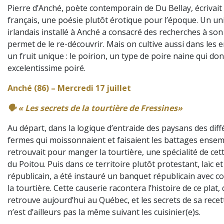
Pierre d’Anché, poète contemporain de Du Bellay, écrivait
français, une poésie plutôt érotique pour l’époque. Un uni
irlandais installé à Anché a consacré des recherches à son 
permet de le re-découvrir. Mais on cultive aussi dans les 
un fruit unique : le poirion, un type de poire naine qui do
excelentissime poiré.
Anché (86) – Mercredi 17 juillet
🗣️ « Les secrets de la tourtière de Fressines»
Au départ, dans la logique d’entraide des paysans des dif
fermes qui moissonnaient et faisaient les battages ensem
retrouvait pour manger la tourtière, une spécialité de cet
du Poitou. Puis dans ce territoire plutôt protestant, laïc et
républicain, a été instauré un banquet républicain avec 
la tourtière. Cette causerie racontera l’histoire de ce plat, 
retrouve aujourd’hui au Québec, et les secrets de sa recett
n’est d’ailleurs pas la même suivant les cuisinier(e)s.