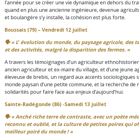
l’année pour se créer une vie dynamique en dehors du trav
quand en plus une ancienne ingénieure, devenue agricultr
et boulangère s’y installe, la cohésion est plus forte.
Boussais (79) – Vendredi 12 juillet
🗣️ « L
’
évolution du monde, du paysage agricole, des 
et des activités, malgré la disparition des fermes. »
A travers les témoignages d’un agriculteur ethnohistorien
ancien agriculteur et ex-maire du village, et d’une jeune ag
éleveuse de brebis, un regard aux accents sociologiques s
monde paysan d’une petite commune, et la recherche de 
solidarités pour faire face aux enjeux d’aujourd’hui.
Sainte-Radégonde (86) -Samedi 13 juillet
🗣️ « Anché riche terre de contraste, avec un poète mé
reconnu et oublié, et la culture de petites poires qui of
meilleur poiré du monde ! »