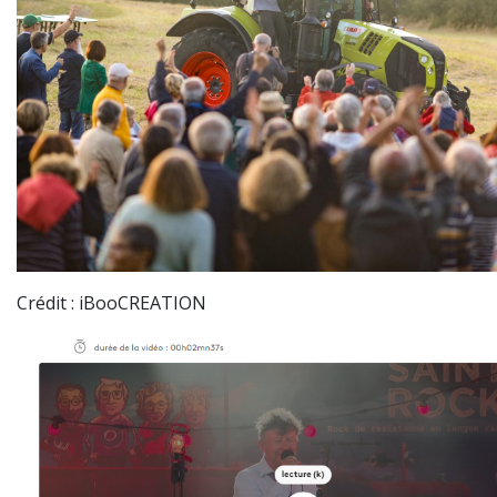
Crédit : iBooCREATION