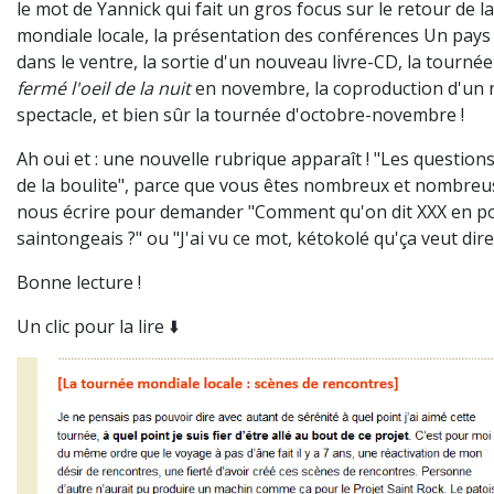
le mot de Yannick qui fait un gros focus sur le retour de l
mondiale locale, la présentation des conférences Un pays 
dans le ventre, la sortie d'un nouveau livre-CD, la tourné
fermé l'oeil de la nuit
en novembre, la coproduction d'un
spectacle, et bien sûr la tournée d'octobre-novembre !
Ah oui et : une nouvelle rubrique apparaît ! "Les question
de la boulite", parce que vous êtes nombreux et nombreu
nous écrire pour demander "Comment qu'on dit XXX en po
saintongeais ?" ou "J'ai vu ce mot, kétokolé qu'ça veut dire
Bonne lecture !
Un clic pour la lire ⬇️