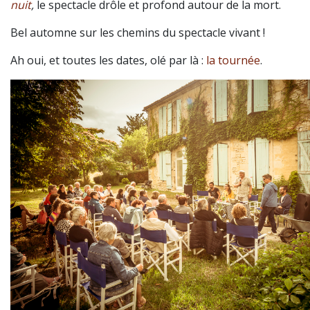
nuit
,
le spectacle
drôle et profond autour de la mort.
Bel automne sur les chemins du spectacle vivant !
Ah oui, et toutes les dates, olé par là :
la tournée
.