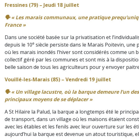
Fressines (79) – Jeudi 18 juillet
🗣️ « Les marais communaux, une pratique prequ’uniq
France »
Dans une société basée sur la privatisation et l’individuali
e
depuis le 10
siècle persiste dans le Marais Poitevin, une 
où les marais inondés l’hiver sont considérés comme un b
collectif géré par les communes et sont mis à la dispositio
belle saison de tous les agriculteurs pour y envoyer paitr
Vouillé-les-Marais (85) – Vendredi 19 juillet
🗣️ « Un village lacustre, où la barque demeure l’un des
principaux moyens de se déplacer »
A St Hilaire la Palud, la barque a longtemps été le princip
de transport, dans un village où les maisons étaient const
avec les étables et les fenils avec leur ouverture sur les éti
aujourd’hui la barque est devenue un atout touristique, el