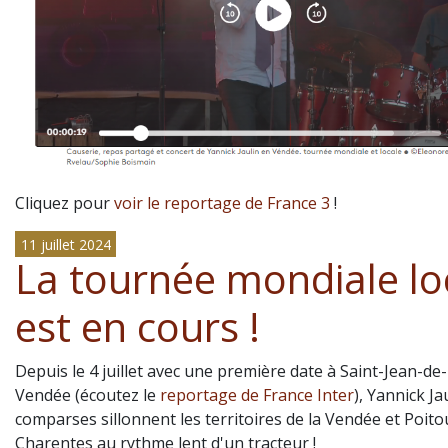
Cliquez pour
voir le reportage de France 3
!
11 juillet 2024
La tournée mondiale lo
est en cours !
Depuis le 4 juillet avec une première date à Saint-Jean-d
Vendée (écoutez le
reportage de France Inter
), Yannick Ja
comparses sillonnent les territoires de la Vendée et Poito
Charentes au rythme lent d'un tracteur !