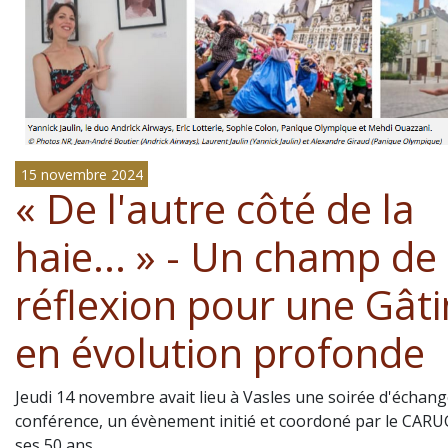
15 novembre 2024
« De l'autre côté de la
haie... » - Un champ de
réflexion pour une Gât
en évolution profonde
Jeudi 14 novembre avait lieu à Vasles une soirée d'échang
conférence, un évènement initié et coordoné par le CARUG
ses 50 ans.