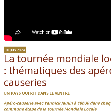
28 juin 2024
La tournée mondiale lo
: thématiques des apér
causeries
UN PAYS QUI RIT DANS LE VENTRE
Apéro-causerie avec Yannick Jaulin à 18h30
dans chaq
commune étape de la tournée Mondiale Locale.