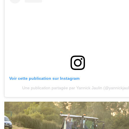
Voir cette publication sur Instagram
Une publication partagée par Yannick Jaulin (@yannickjaul